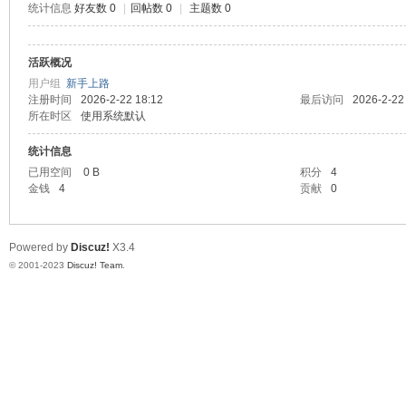
统计信息
好友数 0
|
回帖数 0
|
主题数 0
测
活跃概况
用户组
新手上路
注册时间
2026-2-22 18:12
最后访问
2026-2-22
所在时区
使用系统默认
统计信息
已用空间
0 B
积分
4
金钱
4
贡献
0
社
Powered by
Discuz!
X3.4
© 2001-2023
Discuz! Team
.
区-