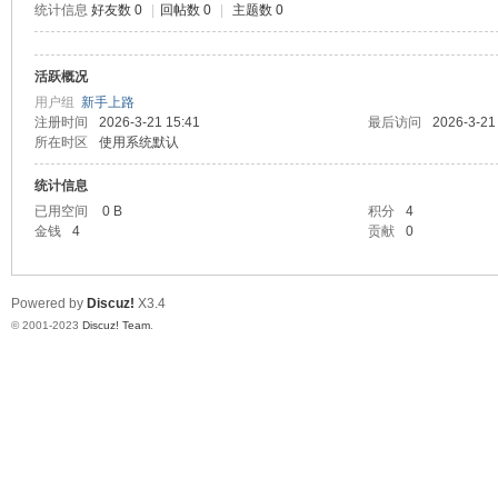
统计信息
好友数 0
|
回帖数 0
|
主题数 0
测
活跃概况
用户组
新手上路
注册时间
2026-3-21 15:41
最后访问
2026-3-21
所在时区
使用系统默认
统计信息
已用空间
0 B
积分
4
金钱
4
贡献
0
社
Powered by
Discuz!
X3.4
© 2001-2023
Discuz! Team
.
区-