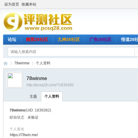
设为首页
收藏本站
论坛
精英28社区
九神28社区
广告28社区
悟道28
78winme
个人资料
78winme
http://pcsq28.com/?1839382
评
›
›
主题
个人资料
78winme
(UID: 1839382)
邮箱状态
未验证
个人签名
https://78win.me/