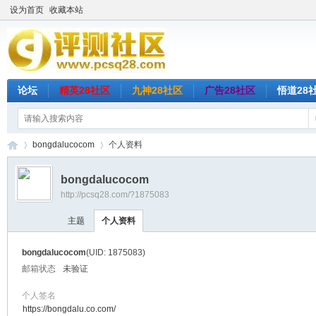
设为首页
收藏本站
论坛
精英28社区
九神28社区
广告28社区
悟道28
bongdalucocom
个人资料
bongdalucocom
http://pcsq28.com/?1875083
评
›
›
主题
个人资料
bongdalucocom
(UID: 1875083)
邮箱状态
未验证
个人签名
https://bongdalu.co.com/