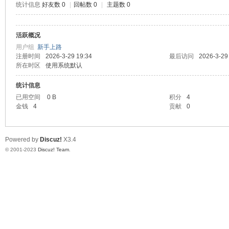
统计信息
好友数 0
|
回帖数 0
|
主题数 0
测
活跃概况
用户组
新手上路
注册时间
2026-3-29 19:34
最后访问
2026-3-29
所在时区
使用系统默认
统计信息
已用空间
0 B
积分
4
金钱
4
贡献
0
社
Powered by
Discuz!
X3.4
© 2001-2023
Discuz! Team
.
区-