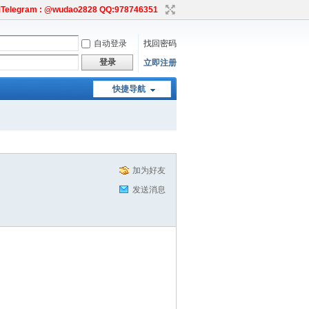
egram : @wudao2828 QQ:978746351
自动登录
找回密码
登录
立即注册
快捷导航
加为好友
发送消息