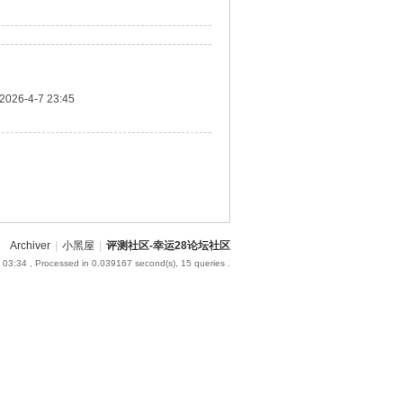
2026-4-7 23:45
Archiver
|
小黑屋
|
评测社区-幸运28论坛社区
 03:34
, Processed in 0.039167 second(s), 15 queries .