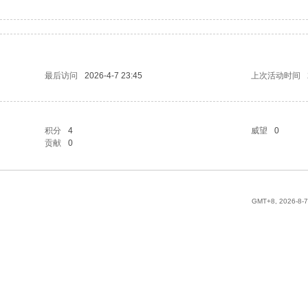
最后访问
2026-4-7 23:45
上次活动时间
积分
4
威望
0
贡献
0
GMT+8, 2026-8-7