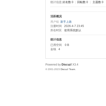
统计信息
好友数 0
|
回帖数 0
|
主题数 0
测
活跃概况
用户组
新手上路
注册时间
2026-4-7 23:45
所在时区
使用系统默认
统计信息
已用空间
0 B
金钱
4
社
Powered by
Discuz!
X3.4
© 2001-2023
Discuz! Team
.
区-