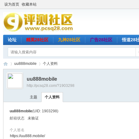
设为首页
收藏本站
论坛
精英28社区
九神28社区
广告28社区
悟道28
uu888mobile
个人资料
uu888mobile
http://pcsq28.com/?1903298
评
›
›
主题
个人资料
uu888mobile
(UID: 1903298)
邮箱状态
未验证
个人签名
https://uu888.mobile/