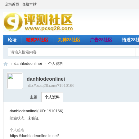
设为首页
收藏本站
论坛
精英28社区
九神28社区
广告28社区
悟道28
danhlodeonlinei
个人资料
danhlodeonlinei
http://pcsq28.com/?1910166
评
›
›
主题
个人资料
danhlodeonlinei
(UID: 1910166)
邮箱状态
未验证
个人签名
https://danhlodeonline.in.net/