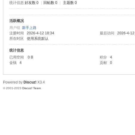
统计信息
好友数 0
|
回帖数 0
|
主题数 0
测
活跃概况
用户组
新手上路
注册时间
2026-4-12 18:34
最后访问
2026-4-12
所在时区
使用系统默认
统计信息
已用空间
0 B
积分
4
金钱
4
贡献
0
社
Powered by
Discuz!
X3.4
© 2001-2023
Discuz! Team
.
区-