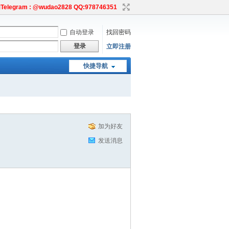
egram : @wudao2828 QQ:978746351
自动登录
找回密码
登录
立即注册
快捷导航
加为好友
发送消息