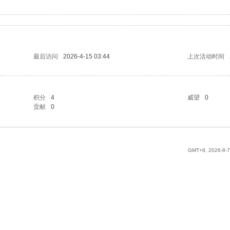
最后访问
2026-4-15 03:44
上次活动时间
积分
4
威望
0
贡献
0
GMT+8, 2026-8-7