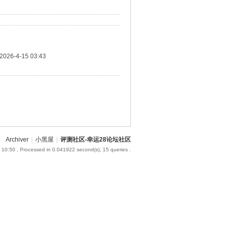
2026-4-15 03:43
Archiver
|
小黑屋
|
评测社区-幸运28论坛社区
 10:50
, Processed in 0.041922 second(s), 15 queries .