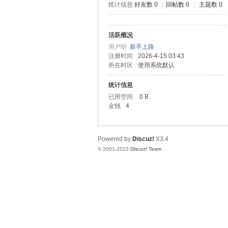
统计信息
好友数 0
|
回帖数 0
|
主题数 0
测
活跃概况
用户组
新手上路
注册时间
2026-4-15 03:43
所在时区
使用系统默认
统计信息
已用空间
0 B
金钱
4
社
Powered by
Discuz!
X3.4
© 2001-2023
Discuz! Team
.
区-