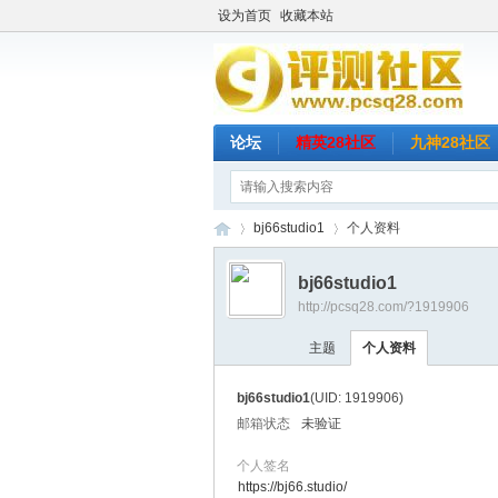
设为首页
收藏本站
论坛
精英28社区
九神28社区
bj66studio1
个人资料
bj66studio1
http://pcsq28.com/?1919906
评
›
›
主题
个人资料
bj66studio1
(UID: 1919906)
邮箱状态
未验证
个人签名
https://bj66.studio/