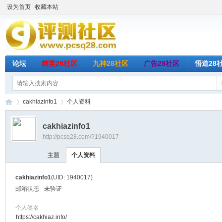
设为首页
收藏本站
论坛
精英28社区
九神28社区
广告28社区
悟道28
cakhiazinfo1
个人资料
cakhiazinfo1
http://pcsq28.com/?1940017
评
›
›
主题
个人资料
cakhiazinfo1
(UID: 1940017)
邮箱状态
未验证
个人签名
https://cakhiaz.info/