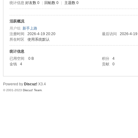
统计信息
好友数 0
|
回帖数 0
|
主题数 0
测
活跃概况
用户组
新手上路
注册时间
2026-4-19 20:20
最后访问
2026-4-19
所在时区
使用系统默认
统计信息
已用空间
0 B
积分
4
金钱
4
贡献
0
社
Powered by
Discuz!
X3.4
© 2001-2023
Discuz! Team
.
区-