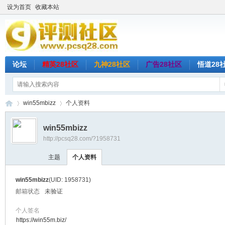
设为首页
收藏本站
论坛
精英28社区
九神28社区
广告28社区
悟道28
win55mbizz
个人资料
win55mbizz
http://pcsq28.com/?1958731
评
›
›
主题
个人资料
win55mbizz
(UID: 1958731)
邮箱状态
未验证
个人签名
https://win55m.biz/