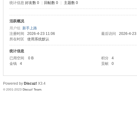
统计信息
好友数 0
|
回帖数 0
|
主题数 0
测
活跃概况
用户组
新手上路
注册时间
2026-4-23 11:06
最后访问
2026-4-23
所在时区
使用系统默认
统计信息
已用空间
0 B
积分
4
金钱
4
贡献
0
社
Powered by
Discuz!
X3.4
© 2001-2023
Discuz! Team
.
区-