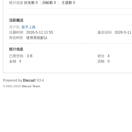
统计信息
好友数 0
|
回帖数 0
|
主题数 0
测
活跃概况
用户组
新手上路
注册时间
2026-5-11 11:55
最后访问
2026-5-11
所在时区
使用系统默认
统计信息
已用空间
0 B
积分
4
金钱
4
贡献
0
社
Powered by
Discuz!
X3.4
© 2001-2023
Discuz! Team
.
区-