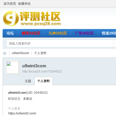
设为首页
收藏本站
论坛
精英28社区
九神28社区
广告28社区
悟道28
u9wint3com
个人资料
u9wint3com
http://pcsq28.com/?2044822
评
›
›
主题
个人资料
u9wint3com
(UID: 2044822)
邮箱状态
未验证
个人签名
https://u9wint3.com/