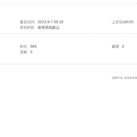
最后访问
2023-9-7 09:18
上次活动时间
所在时区
使用系统默认
积分
584
威望
0
贡献
0
GMT+8, 2026-8-8