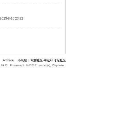
2023-8-10 23:32
Archiver
|
小黑屋
|
评测社区-幸运28论坛社区
 19:12
, Processed in 0.035331 second(s), 15 queries .