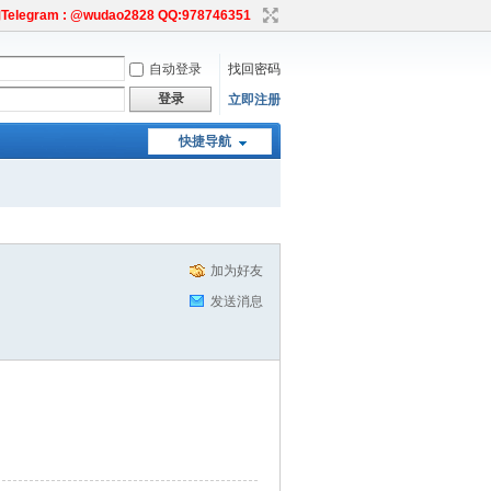
egram : @wudao2828 QQ:978746351
自动登录
找回密码
登录
立即注册
快捷导航
加为好友
发送消息