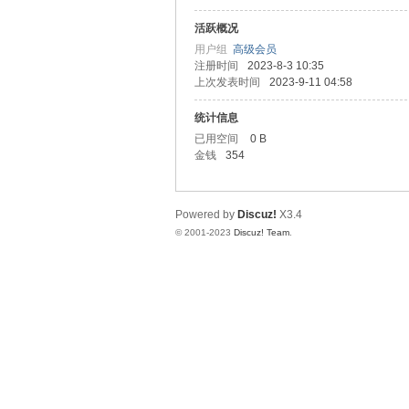
活跃概况
测
用户组
高级会员
注册时间
2023-8-3 10:35
上次发表时间
2023-9-11 04:58
统计信息
已用空间
0 B
金钱
354
Powered by
Discuz!
X3.4
社
© 2001-2023
Discuz! Team
.
区-