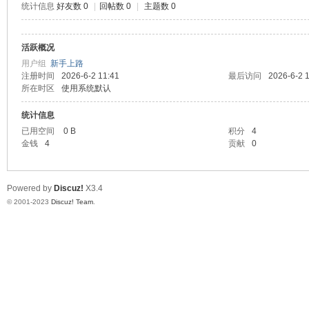
统计信息
好友数 0
|
回帖数 0
|
主题数 0
测
活跃概况
用户组
新手上路
注册时间
2026-6-2 11:41
最后访问
2026-6-2 
所在时区
使用系统默认
统计信息
已用空间
0 B
积分
4
金钱
4
贡献
0
社
Powered by
Discuz!
X3.4
© 2001-2023
Discuz! Team
.
区-