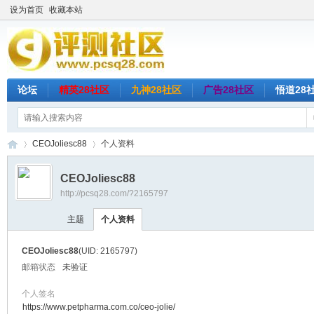
设为首页
收藏本站
论坛
精英28社区
九神28社区
广告28社区
悟道28
CEOJoliesc88
个人资料
CEOJoliesc88
http://pcsq28.com/?2165797
评
›
›
主题
个人资料
CEOJoliesc88
(UID: 2165797)
邮箱状态
未验证
个人签名
https://www.petpharma.com.co/ceo-jolie/