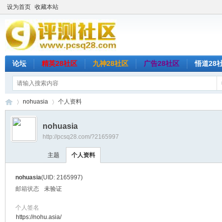
设为首页
收藏本站
论坛
精英28社区
九神28社区
广告28社区
悟道28
nohuasia
个人资料
nohuasia
http://pcsq28.com/?2165997
评
›
›
主题
个人资料
nohuasia
(UID: 2165997)
邮箱状态
未验证
个人签名
https://nohu.asia/