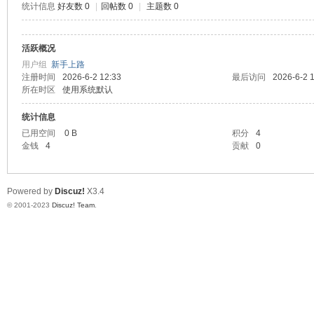
统计信息
好友数 0
|
回帖数 0
|
主题数 0
测
活跃概况
用户组
新手上路
注册时间
2026-6-2 12:33
最后访问
2026-6-2 
所在时区
使用系统默认
统计信息
已用空间
0 B
积分
4
金钱
4
贡献
0
社
Powered by
Discuz!
X3.4
© 2001-2023
Discuz! Team
.
区-