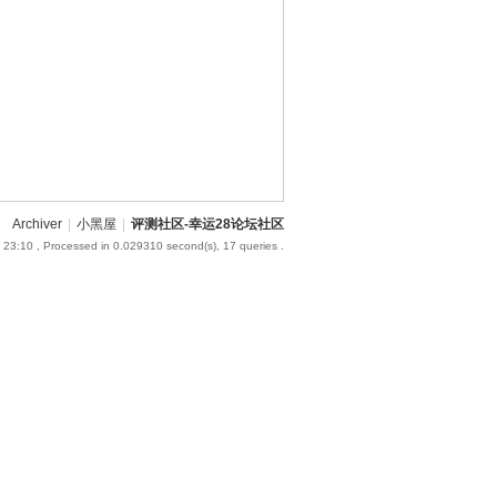
Archiver
|
小黑屋
|
评测社区-幸运28论坛社区
 23:10
, Processed in 0.029310 second(s), 17 queries .