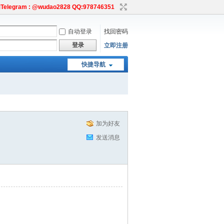
egram : @wudao2828 QQ:978746351
自动登录
找回密码
登录
立即注册
快捷导航
加为好友
发送消息