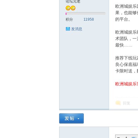
论坛元老
欧洲城娱乐
果，也能够
测
的平台。
积分
11958
发消息
欧洲城娱乐
术团队，一
最快……
推荐下线玩
良心保底福
卡限时送，
社
欧洲城娱乐官
回复
区-