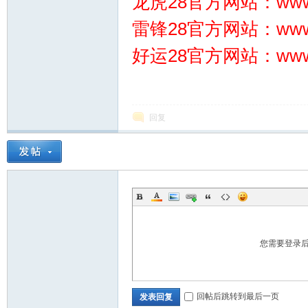
龙虎28官方网站：www点
雷锋28官方网站：www
好运28官方网站：www
28
回复
论
您需要登录
回帖后跳转到最后一页
发表回复