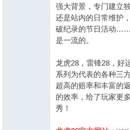
强大背景，专门建立
还是站内的日常维护
破纪录的节日活动…
是一流的。
幸
龙虎28，雷锋28，
系列为代表的各种三
超高的赔率和丰富的
的效率，给了玩家更
秀！
运