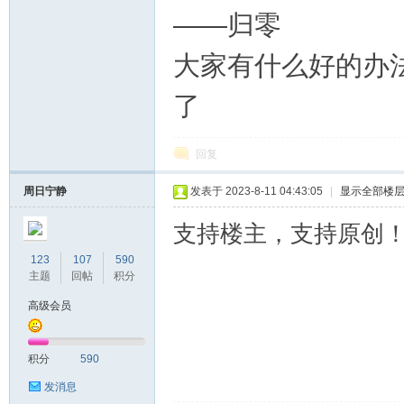
——归零
大家有什么好的办
了
回复
周日宁静
发表于 2023-8-11 04:43:05
|
显示全部楼
支持楼主，支持原创
123
107
590
主题
回帖
积分
高级会员
积分
590
发消息