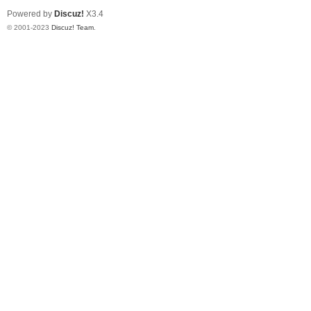
Powered by
Discuz!
X3.4
© 2001-2023
Discuz! Team
.