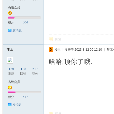
高级会员
积分
604
发消息
回复
项上
楼主
|
发表于 2023-8-12 06:12:10
|
显示
哈哈,顶你了哦.
129
110
617
主题
回帖
积分
高级会员
积分
617
发消息
回复