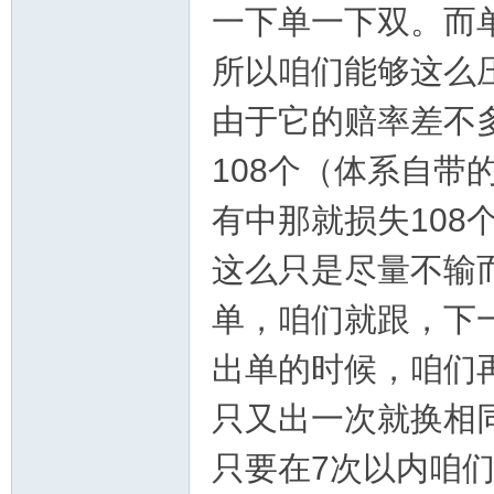
一下单一下双。而
所以咱们能够这么
由于它的赔率差不多
108个（体系自带
有中那就损失108
幸
这么只是尽量不输
单，咱们就跟，下
出单的时候，咱们
只又出一次就换相
运
只要在7次以内咱们