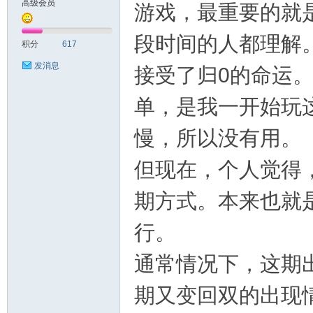
高级会员
游戏，最重要的就
测
段时间的人都理解
积分
617
发消息
接受了归0的命运
单，是我一开始玩
慢，所以没有用。
但现在，个人觉得
社
期方式。本来也就
行。
通常情况下，这期
期又变回双的出现
区-