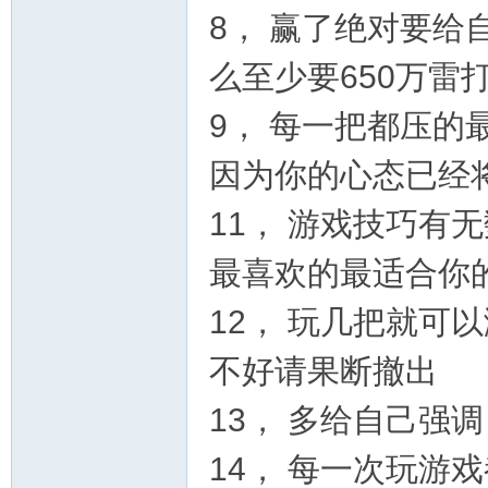
8， 赢了绝对要给
区
么至少要650万雷
9， 每一把都压的
因为你的心态已经
11， 游戏技巧有
最喜欢的最适合你
12， 玩几把就可
不好请果断撤出
13， 多给自己强
14， 每一次玩游