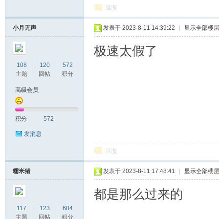
回复
小月无声
发表于 2023-8-11 14:39:22
|
显示全部楼
极速太假了
108
120
572
主题
回帖
积分
高级会员
积分
572
发消息
回复
糯米猪
发表于 2023-8-11 17:48:41
|
显示全部楼
都是那么过来的
117
123
604
主题
回帖
积分