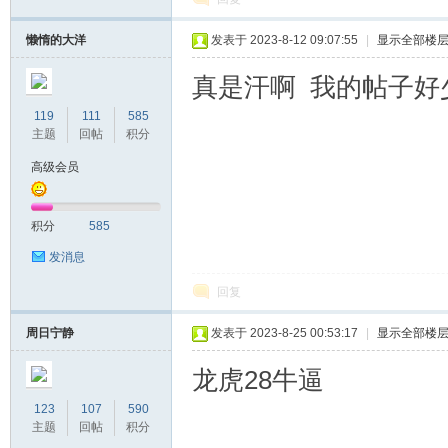
懒惰的大洋
发表于 2023-8-12 09:07:55
|
显示全部楼
真是汗啊 我的帖子好
119
111
585
主题
回帖
积分
高级会员
积分
585
发消息
回复
周日宁静
发表于 2023-8-25 00:53:17
|
显示全部楼
龙虎28牛逼
123
107
590
主题
回帖
积分