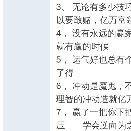
3、 无论有多少
以要敢赌，亿万富翁
坛
4， 没有永远的
就有赢的时候
5， 运气好也总
了得
6， 冲动是魔鬼
社
理智的冲动造就亿
7， 赢了一把你
压——学会逆向为