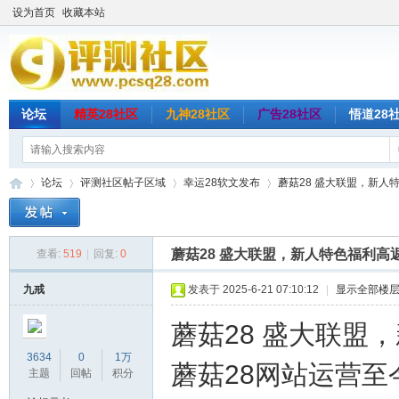
设为首页
收藏本站
论坛
精英28社区
九神28社区
广告28社区
悟道28
论坛
评测社区帖子区域
幸运28软文发布
蘑菇28 盛大联盟，新人特
蘑菇28 盛大联盟，新人特色福利高
查看:
519
|
回复:
0
评
»
›
›
›
九戒
发表于 2025-6-21 07:10:12
|
显示全部楼
蘑菇28 盛大联盟
3634
0
1万
蘑菇28网站运营
主题
回帖
积分