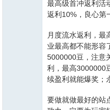
最高级首冲返利活
返利10%，良心
月度流水返利，最高
业最高都不能形容
幸
5000000豆，注
利，最高30000
续盈利就能爆奖；
运
要做就做最好的站