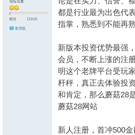
论是在实力、信誉、
论坛元老
都是行业最为出色代表
测
积分
11918
指掌，熟悉到不能再
发消息
新版本投资优势最强
会员，不断上涨的注册
明这个老牌平台受玩
社
杆秤，真正去体验投资
和肯定，那么蘑菇28
蘑菇28网站
新人注册，首冲500
区-