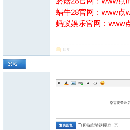
蘑菇28官网：www点mg
蜗牛28官网：www点wn
蚂蚁娱乐官网：www点m
28
回复
论
您需要登录
回帖后跳转到最后一页
发表回复