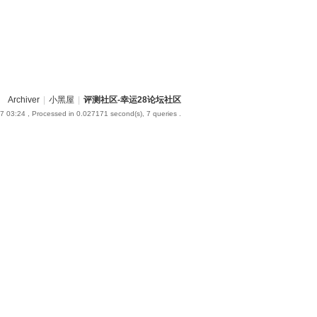
Archiver
|
小黑屋
|
评测社区-幸运28论坛社区
7 03:24
, Processed in 0.027171 second(s), 7 queries .