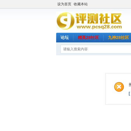
设为首页
收藏本站
论坛
精英28社区
九神28社区