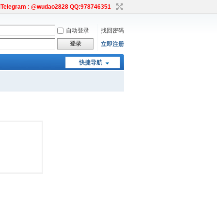
egram : @wudao2828 QQ:978746351
自动登录
找回密码
登录
立即注册
快捷导航