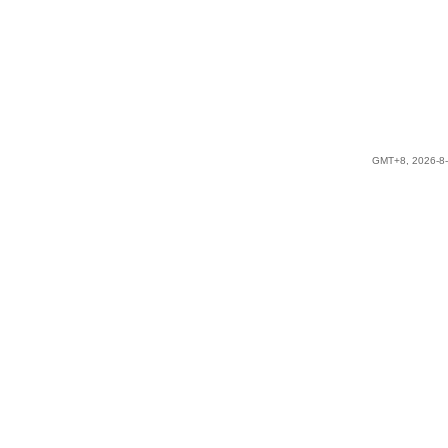
GMT+8, 2026-8-