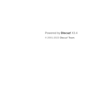
Powered by
Discuz!
X3.4
© 2001-2023
Discuz! Team
.