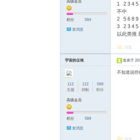
高级会员
1 2 3 
不中
测
2 5 6 8 9
积分
584
3 2 3 4 5 
发消息
以此类推 
回复
宇宙的尘埃
发表于 2023
不知道说些
社
112
122
589
主题
回帖
积分
高级会员
积分
589
发消息
区-
回复