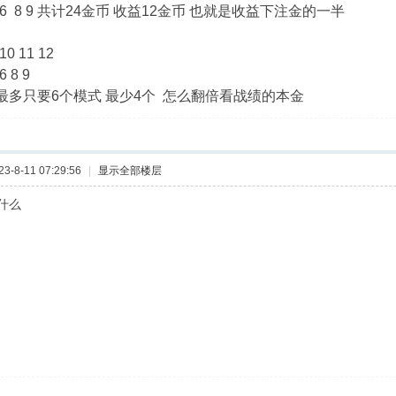
4 5 6 8 9 共计24金币 收益12金币 也就是收益下注金的一半
 10 11 12
6 8 9
最多只要6个模式 最少4个 怎么翻倍看战绩的本金
-8-11 07:29:56
|
显示全部楼层
什么