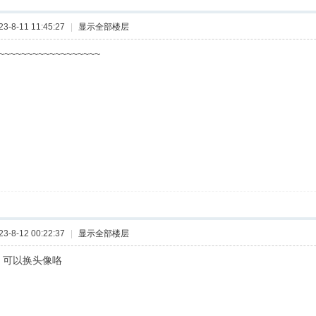
-8-11 11:45:27
|
显示全部楼层
~~~~~~~~~~~~~~~~
-8-12 00:22:37
|
显示全部楼层
啊 可以换头像咯