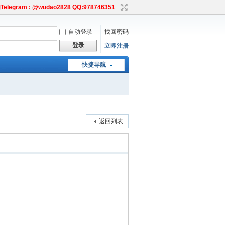
egram : @wudao2828 QQ:978746351
自动登录
找回密码
登录
立即注册
快捷导航
返回列表