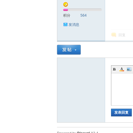
区
积分
564
发消息
回复
发表回复