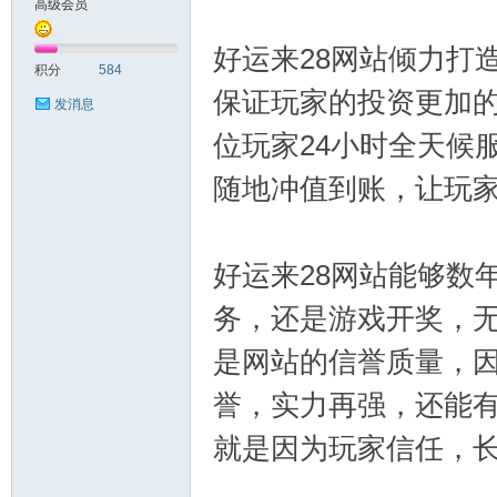
高级会员
测
好运来28网站倾力打
积分
584
保证玩家的投资更加的
发消息
位玩家24小时全天候
随地冲值到账，让玩
好运来28网站能够数
社
务，还是游戏开奖，
是网站的信誉质量，
誉，实力再强，还能有
就是因为玩家信任，
区-