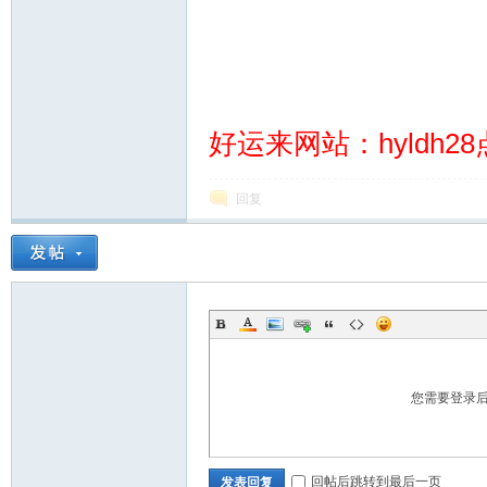
好运来网站：hyldh28
28
回复
论
您需要登录
回帖后跳转到最后一页
发表回复